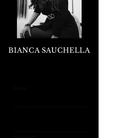
BIANCA SAUCHELLA
GENERAL CONTACT FORM
Name*
Email
Nachricht*