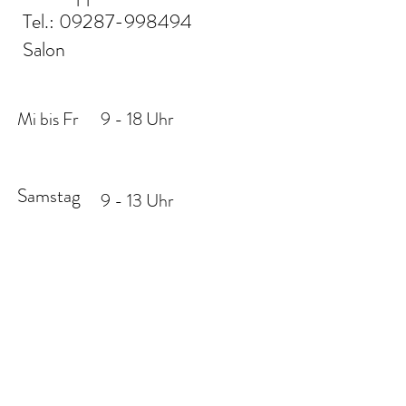
Tel.:
09287-998494
Salon
Mi bis Fr
9 - 18 Uhr
Samstag
9 - 13 Uhr