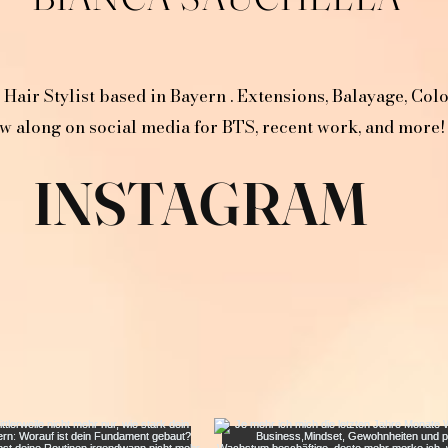
 Hair Stylist based in Bayern . Extensions, Balayage, Col
w along on social media for BTS, recent work, and more!
INSTAGRAM