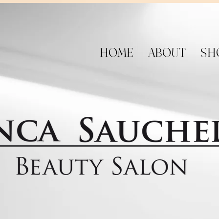
HOME
ABOUT
SH