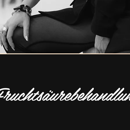
ruchtsäurebehandlu