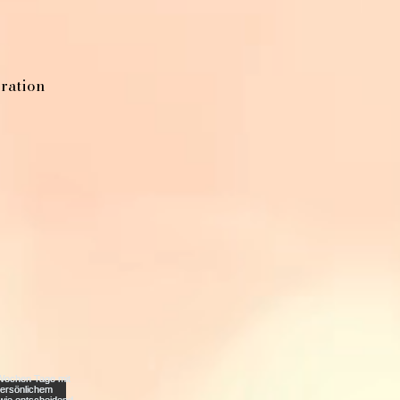
oration